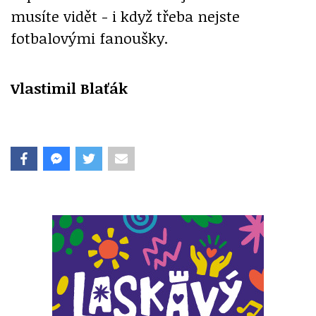
musíte vidět - i když třeba nejste
fotbalovými fanoušky.
Vlastimil Blaťák