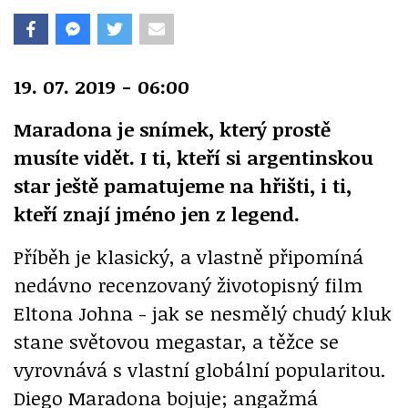
19. 07. 2019 - 06:00
Maradona je snímek, který prostě
musíte vidět. I ti, kteří si argentinskou
star ještě pamatujeme na hřišti, i ti,
kteří znají jméno jen z legend.
Příběh je klasický, a vlastně připomíná
nedávno recenzovaný životopisný film
Eltona Johna - jak se nesmělý chudý kluk
stane světovou megastar, a těžce se
vyrovnává s vlastní globální popularitou.
Diego Maradona bojuje; angažmá