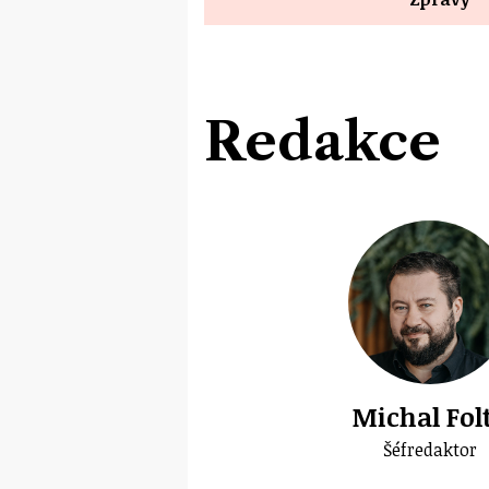
Redakce
Michal Fol
Šéfredaktor