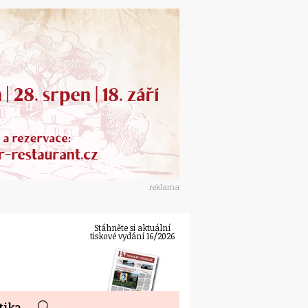
reklama
Stáhněte si aktuální
tiskové vydání 16/2026
tika