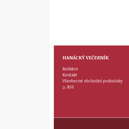
HANÁCKÝ VEČERNÍK
Redakce
Kontakt
Všeobecné obchodní podmínky
RSS