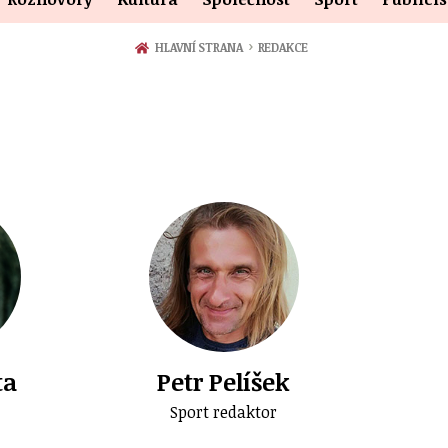
›
HLAVNÍ STRANA
REDAKCE
ta
Petr Pelíšek
Sport redaktor