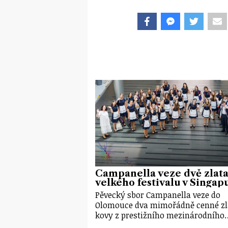
Campanella veze dvě zlata
velkého festivalu v Singap
Pěvecký sbor Campanella veze do
Olomouce dva mimořádně cenné zl
kovy z prestižního mezinárodního