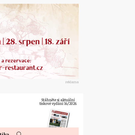
reklama
Stáhněte si aktuální
tiskové vydání 16/2026
tika