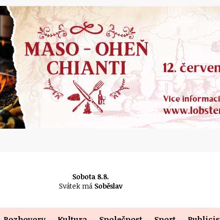
Sobota 8.8.
Svátek má
Soběslav
Rozhovory
Kultura
Společnost
Sport
Publicis