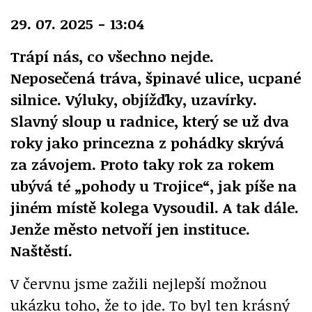
29. 07. 2025 - 13:04
Trápí nás, co všechno nejde.
Neposečená tráva, špinavé ulice, ucpané
silnice. Výluky, objížďky, uzavírky.
Slavný sloup u radnice, který se už dva
roky jako princezna z pohádky skrývá
za závojem. Proto taky rok za rokem
ubývá té „pohody u Trojice“, jak píše na
jiném místě kolega Vysoudil. A tak dále.
Jenže město netvoří jen instituce.
Naštěstí.
V červnu jsme zažili nejlepší možnou
ukázku toho, že to jde. To byl ten krásný