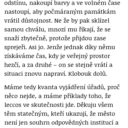
odstínu, nakoupí barvy a ve volném čase
nastoupí, aby počmáraným památkám
vrátil důstojnost. Ne že by pak sklízel
samou chválu, mnozí mu říkají, že se
snaží zbytečně, protože přijdou zase
sprejeři. Asi jo. Jenže jednak díky němu
získáváme čas, kdy je veřejný prostor
hezčí, a za druhé – on se stejně vrátí a
situaci znovu napraví. Klobouk dolů.
Máme tedy kvanta vyjádření úřadů, proč
něco nejde, a máme příklady toho, že
leccos ve skutečnosti jde. Děkuju všem
těm statečným, kteří ukazují, že město
není jen souhrn odpovědných institucí a