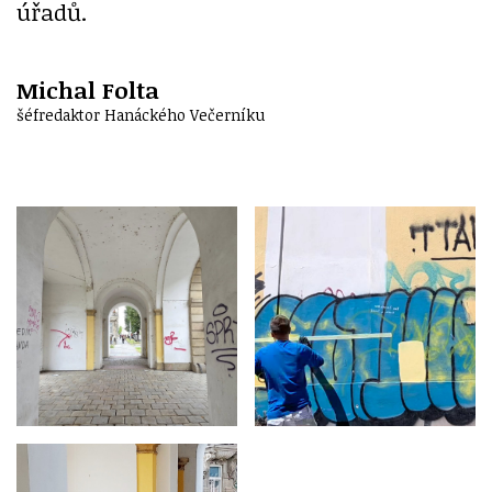
úřadů.
Michal Folta
šéfredaktor Hanáckého Večerníku