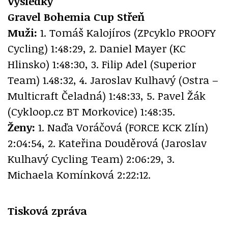
Výsledky
Gravel Bohemia Cup Střeň
Muži:
1. Tomáš Kalojíros (ZPcyklo PROOFY
Cycling) 1:48:29, 2. Daniel Mayer (KC
Hlinsko) 1:48:30, 3. Filip Adel (Superior
Team) 1.48:32, 4. Jaroslav Kulhavý (Ostra –
Multicraft Čeladná) 1:48:33, 5. Pavel Žák
(Cykloop.cz BT Morkovice) 1:48:35.
Ženy:
1. Naďa Voráčová (FORCE KCK Zlín)
2:04:54, 2. Kateřina Douděrová (Jaroslav
Kulhavý Cycling Team) 2:06:29, 3.
Michaela Komínková 2:22:12.
Tisková zpráva