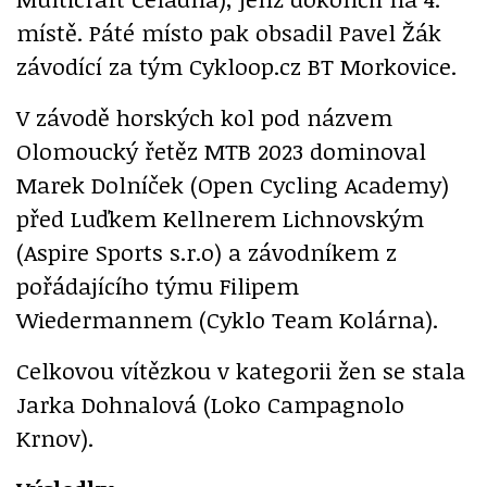
místě. Páté místo pak obsadil Pavel Žák
závodící za tým Cykloop.cz BT Morkovice.
V závodě horských kol pod názvem
Olomoucký řetěz MTB 2023 dominoval
Marek Dolníček (Open Cycling Academy)
před Luďkem Kellnerem Lichnovským
(Aspire Sports s.r.o) a závodníkem z
pořádajícího týmu Filipem
Wiedermannem (Cyklo Team Kolárna).
Celkovou vítězkou v kategorii žen se stala
Jarka Dohnalová (Loko Campagnolo
Krnov).