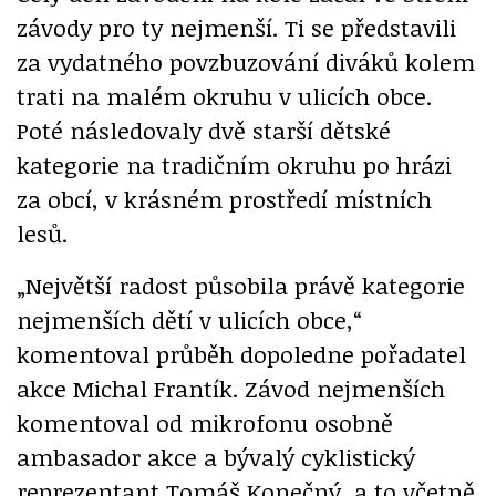
závody pro ty nejmenší. Ti se představili
za vydatného povzbuzování diváků kolem
trati na malém okruhu v ulicích obce.
Poté následovaly dvě starší dětské
kategorie na tradičním okruhu po hrázi
za obcí, v krásném prostředí místních
lesů.
„Největší radost působila právě kategorie
nejmenších dětí v ulicích obce,“
komentoval průběh dopoledne pořadatel
akce Michal Frantík. Závod nejmenších
komentoval od mikrofonu osobně
ambasador akce a bývalý cyklistický
reprezentant Tomáš Konečný, a to včetně