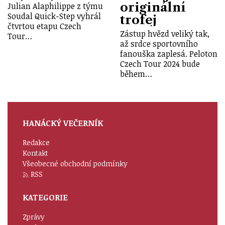
originální
Julian Alaphilippe z týmu
Soudal Quick-Step vyhrál
trofej
čtvrtou etapu Czech
Zástup hvězd veliký tak,
Tour…
až srdce sportovního
fanouška zaplesá. Peloton
Czech Tour 2024 bude
během…
HANÁCKÝ VEČERNÍK
Redakce
Kontakt
Všeobecné obchodní podmínky
RSS
KATEGORIE
Zprávy