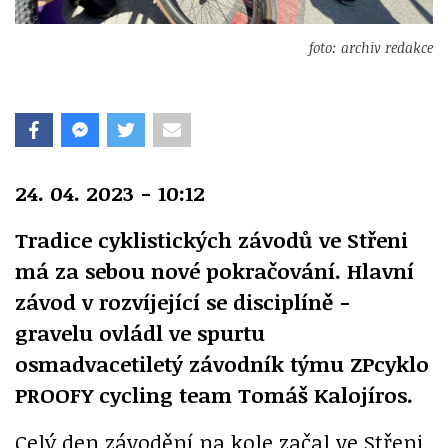
foto: archiv redakce
24. 04. 2023 - 10:12
Tradice cyklistických závodů ve Střeni
má za sebou nové pokračování. Hlavní
závod v rozvíjející se disciplíně -
gravelu ovládl ve spurtu
osmadvacetiletý závodník týmu ZPcyklo
PROOFY cycling team Tomáš Kalojíros.
Celý den závodění na kole začal ve Střeni