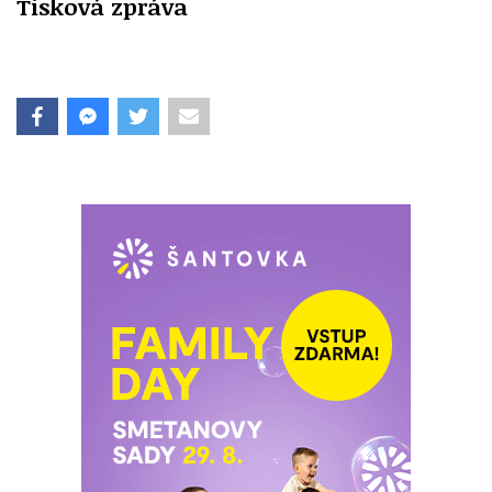
Tisková zpráva