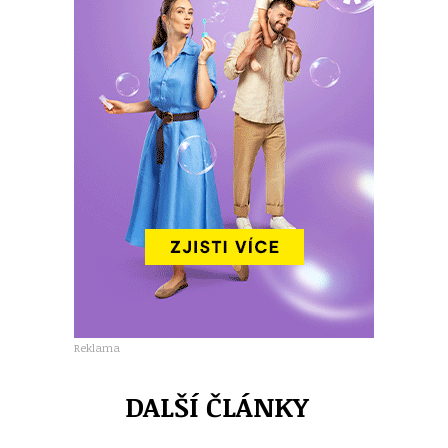
Reklama
DALŠÍ ČLÁNKY