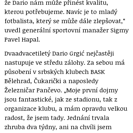
že Dario nám může přinést kvalitu,
kterou potřebujeme. Navíc je to mladý
fotbalista, který se může dále zlepšovat,“
uvedl generální sportovní manažer Sigmy
Pavel Hapal.
Dvaadvacetiletý Dario Grgić nejčastěji
nastupuje ve středu zálohy. Za sebou má
působení v srbských klubech BASK
Bělehrad, Čukarički a naposledy
Železničar Pančevo. „Moje první dojmy
jsou fantastické, jak ze stadionu, tak z
organizace klubu, a mám opravdu velkou
radost, že jsem tady. Jednání trvala
zhruba dva týdny, ani na chvíli jsem