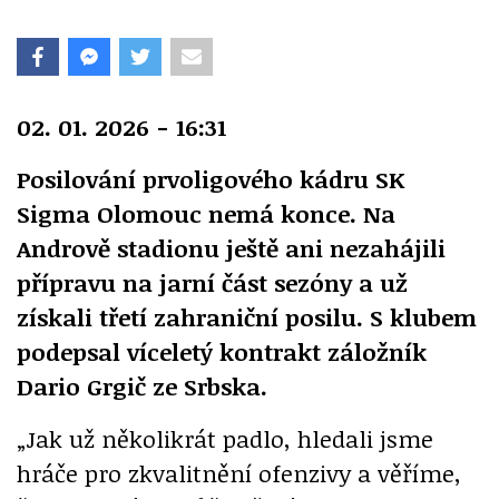
02. 01. 2026 - 16:31
Posilování prvoligového kádru SK
Sigma Olomouc nemá konce. Na
Andrově stadionu ještě ani nezahájili
přípravu na jarní část sezóny a už
získali třetí zahraniční posilu. S klubem
podepsal víceletý kontrakt záložník
Dario Grgič ze Srbska.
„Jak už několikrát padlo, hledali jsme
hráče pro zkvalitnění ofenzivy a věříme,