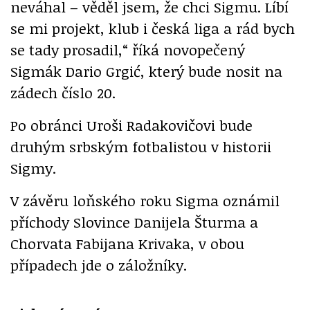
neváhal – věděl jsem, že chci Sigmu. Líbí
se mi projekt, klub i česká liga a rád bych
se tady prosadil,“ říká novopečený
Sigmák Dario Grgić, který bude nosit na
zádech číslo 20.
Po obránci Uroši Radakovičovi bude
druhým srbským fotbalistou v historii
Sigmy.
V závěru loňského roku Sigma oznámil
příchody Slovince Danijela Šturma a
Chorvata Fabijana Krivaka, v obou
případech jde o záložníky.