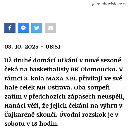
foto: bkredstone.cz
03. 10. 2025 - 08:51
Už druhé domácí utkání v nové sezoně
čeká na basketbalisty BK Olomoucko. V
rámci 3. kola MAXA NBL přivítají ve své
hale celek NH Ostrava. Oba soupeři
zatím v předchozích zápasech neuspěli,
Hanáci věří, že jejich čekání na výhru v
Čajkaréně skončí. Úvodní rozskok je v
sobotu v 18 hodin.