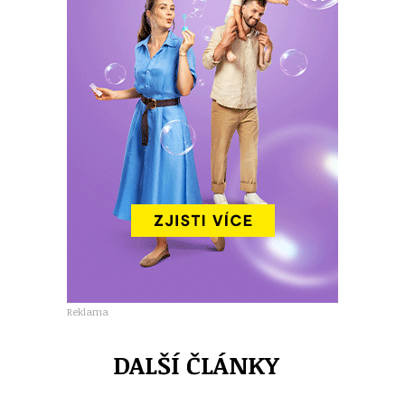
Reklama
DALŠÍ ČLÁNKY