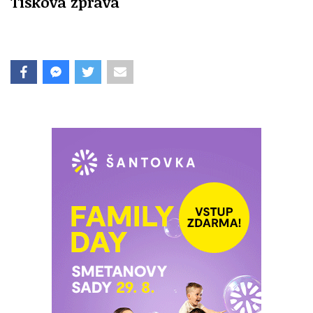
Tisková zpráva