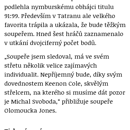
podlehla nymburskému obhájci titulu
91:99. Především v Tatranu ale velkého
favorita trápila a ukázala, že bude těžkým
soupeřem. Hned šest hráčů zaznamenalo
v utkání dvojciferný počet bodů.
„Soupeře jsem sledoval, má ve svém
střetu několik velice zajímavých
individualit. Nepříjemný bude, díky svým
dovednostem Keenon Cole, skvělým
střelcem, na kterého si musíme dát pozor
je Michal Svoboda,“ přibližuje soupeře
Olomoucka Jones.