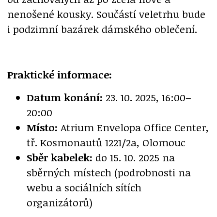
nenošené kousky. Součástí veletrhu bude
i podzimní bazárek dámského oblečení.
Praktické informace:
Datum konání:
23. 10. 2025, 16:00–
20:00
Místo:
Atrium Envelopa Office Center,
tř. Kosmonautů 1221/2a, Olomouc
Sběr kabelek:
do 15. 10. 2025 na
sběrných místech (podrobnosti na
webu a sociálních sítích
organizátorů)