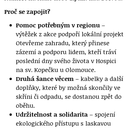
Proč se zapojit?
Pomoc potřebným v regionu
–
výtěžek z akce podpoří lokální projekt
Otevřeme zahradu, který přinese
zázemí a podporu lidem, kteří tráví
poslední dny svého života v Hospici
na sv. Kopečku u Olomouce.
Druhá šance věcem
– kabelky a další
doplňky, které by možná skončily ve
skříni či odpadu, se dostanou zpět do
oběhu.
Udržitelnost a solidarita
– spojení
ekologického přístupu s laskavou