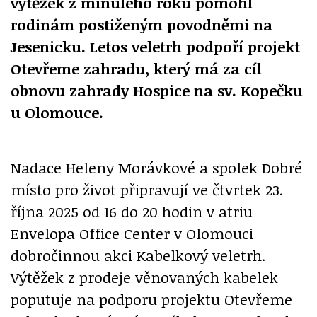
výtěžek z minulého roku pomohl
rodinám postiženým povodněmi na
Jesenicku. Letos veletrh podpoří projekt
Otevřeme zahradu, který má za cíl
obnovu zahrady Hospice na sv. Kopečku
u Olomouce.
Nadace Heleny Morávkové a spolek Dobré
místo pro život připravují ve čtvrtek 23.
října 2025 od 16 do 20 hodin v atriu
Envelopa Office Center v Olomouci
dobročinnou akci Kabelkový veletrh.
Výtěžek z prodeje věnovaných kabelek
poputuje na podporu projektu Otevřeme