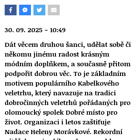
30. 09. 2025 - 10:49
Dát věcem druhou šanci, udělat sobě či
někomu jinému radost krásným
módním doplňkem, a současně přitom
podpořit dobrou věc. To je základním
motivem populárního Kabelkového
veletrhu, který navazuje na tradici
dobročinných veletrhů pořádaných pro
olomoucký spolek Dobré místo pro
život. Organizaci i letos zaštiťuje
Nadace Heleny Morávkové. Rekordní