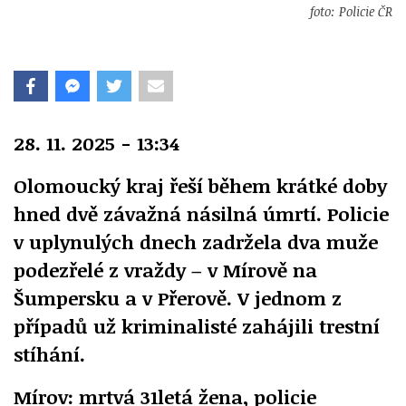
foto: Policie ČR
28. 11. 2025 - 13:34
Olomoucký kraj řeší během krátké doby
hned dvě závažná násilná úmrtí. Policie
v uplynulých dnech zadržela dva muže
podezřelé z vraždy – v Mírově na
Šumpersku a v Přerově. V jednom z
případů už kriminalisté zahájili trestní
stíhání.
Mírov: mrtvá 31letá žena, policie