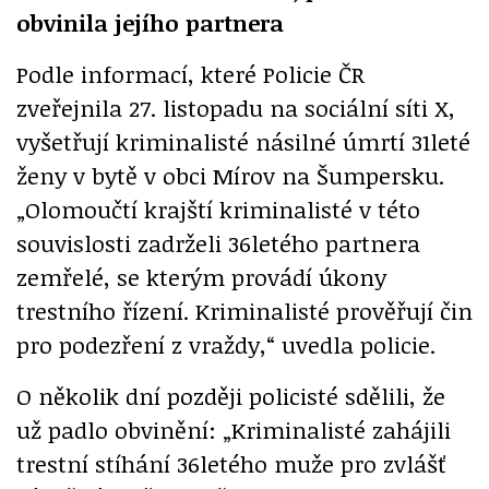
obvinila jejího partnera
Podle informací, které Policie ČR
zveřejnila 27. listopadu na sociální síti X,
vyšetřují kriminalisté násilné úmrtí 31leté
ženy v bytě v obci Mírov na Šumpersku.
„Olomoučtí krajští kriminalisté v této
souvislosti zadrželi 36letého partnera
zemřelé, se kterým provádí úkony
trestního řízení. Kriminalisté prověřují čin
pro podezření z vraždy,“ uvedla policie.
O několik dní později policisté sdělili, že
už padlo obvinění: „Kriminalisté zahájili
trestní stíhání 36letého muže pro zvlášť