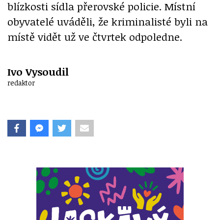
blízkosti sídla přerovské policie. Místní
obyvatelé uváděli, že kriminalisté byli na
místě vidět už ve čtvrtek odpoledne.
Ivo Vysoudil
redaktor