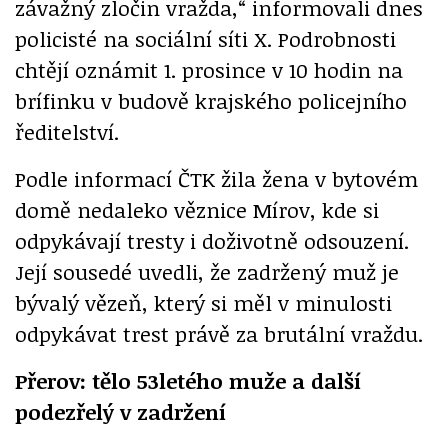
závažný zločin vražda,“ informovali dnes
policisté na sociální síti X. Podrobnosti
chtějí oznámit 1. prosince v 10 hodin na
brífinku v budově krajského policejního
ředitelství.
Podle informací ČTK žila žena v bytovém
domě nedaleko věznice Mírov, kde si
odpykávají tresty i doživotně odsouzení.
Její sousedé uvedli, že zadržený muž je
bývalý vězeň, který si měl v minulosti
odpykávat trest právě za brutální vraždu.
Přerov: tělo 53letého muže a další
podezřelý v zadržení