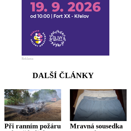
Reklama
DALŠÍ ČLÁNKY
Při ranním požáru
Mravná sousedka