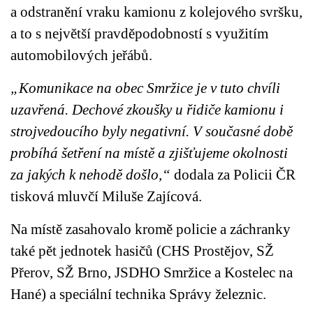
a odstranění vraku kamionu z kolejového svršku,
a to s největší pravděpodobností s využitím
automobilových jeřábů.
„Komunikace na obec Smržice je v tuto chvíli
uzavřená. Dechové zkoušky u řidiče kamionu i
strojvedoucího byly negativní. V současné době
probíhá šetření na místě a zjišťujeme okolnosti
za jakých k nehodě došlo,“
dodala za Policii ČR
tisková mluvčí Miluše Zajícová.
Na místě zasahovalo kromě policie a záchranky
také pět jednotek hasičů (CHS Prostějov, SŽ
Přerov, SŽ Brno, JSDHO Smržice a Kostelec na
Hané) a speciální technika Správy železnic.