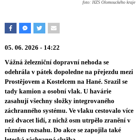
foto: HZS Olomouckého kraje
05. 06. 2026 - 14:22
Vážná železniční dopravní nehoda se
odehrála v pátek dopoledne na přejezdu mezi
Prostějovem a Kostelcem na Hané. Srazil se
tady kamion a osobní vlak. U havárie
zasahují všechny složky integrovaného
záchranného systému. Ve vlaku cestovalo více
než dvacet lidí, z nichž osm utrpělo zranění v
různém rozsahu. Do akce se zapojila také
letecká záchranná služba.