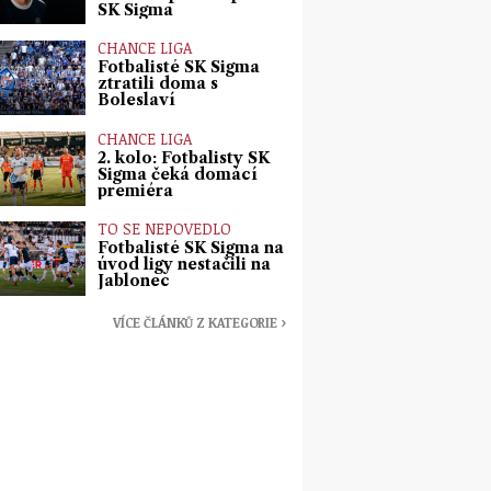
SK Sigma
CHANCE LIGA
Fotbalisté SK Sigma
ztratili doma s
Boleslaví
CHANCE LIGA
2. kolo: Fotbalisty SK
Sigma čeká domácí
premiéra
TO SE NEPOVEDLO
Fotbalisté SK Sigma na
úvod ligy nestačili na
Jablonec
VÍCE ČLÁNKŮ Z KATEGORIE ›