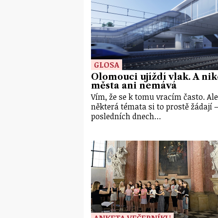
GLOSA
Olomouci ujíždí vlak. A ni
města ani nemává
Vím, že se k tomu vracím často. Ale
některá témata si to prostě žádají –
posledních dnech…