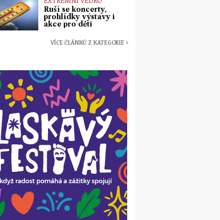
EXTRÉMNÍ VEDRO
Ruší se koncerty,
prohlídky výstavy i
akce pro děti
VÍCE ČLÁNKŮ Z KATEGORIE ›