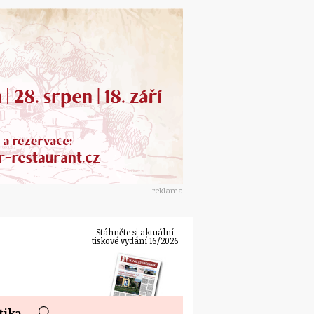
reklama
Stáhněte si aktuální
tiskové vydání 16/2026
tika