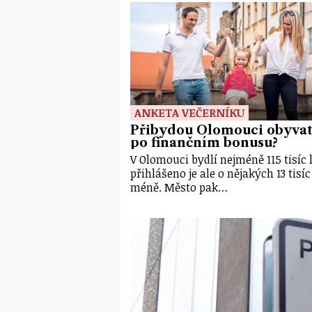
ANKETA VEČERNÍKU
Přibydou Olomouci obyvat
po finančním bonusu?
V Olomouci bydlí nejméně 115 tisíc l
přihlášeno je ale o nějakých 13 tisíc
méně. Město pak…