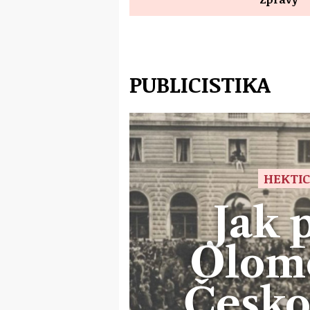
PUBLICISTIKA
HEKTIC
Jak 
Olom
Česko