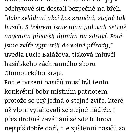
odchytové síti dostali bezpečně na břeh.
"Bobr zvládnul akci bez zranění, stejně tak
hasiči. S bobrem jsme manipulovali šetrně,
abychom předešli újmám na zdraví. Poté
jsme zvíře vypustili do volné přírody,"
uvedla Lucie Balážová, tisková mluvčí
hasičského záchranného sboru
Olomouckého kraje.
Podle tvrzení hasičů musí být tento
konkrétní bobr místním patriotem,
protože se prý jedná o stejné zvíře, které
už vloni vytahovali ze stejné nádrže. I
přes drobná zaváhání se zde bobrovi
nejspíš dobře daří, dle zjištěnní hasičů za