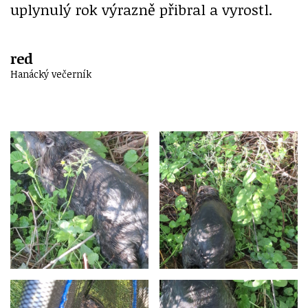
uplynulý rok výrazně přibral a vyrostl.
red
Hanácký večerník