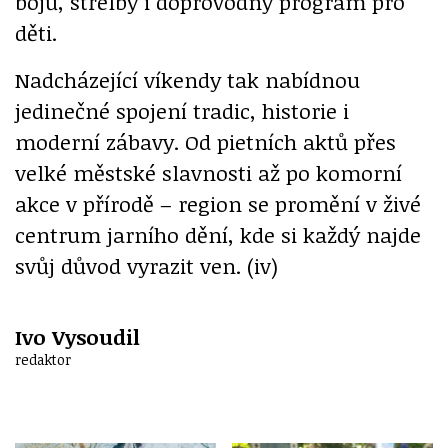
bojů, střelby i doprovodný program pro
děti.
Nadcházející víkendy tak nabídnou
jedinečné spojení tradic, historie i
moderní zábavy. Od pietních aktů přes
velké městské slavnosti až po komorní
akce v přírodě – region se promění v živé
centrum jarního dění, kde si každý najde
svůj důvod vyrazit ven. (iv)
Ivo Vysoudil
redaktor