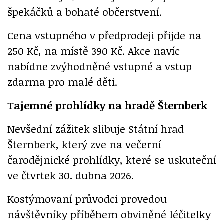
špekáčků a bohaté občerstvení.
Cena vstupného v předprodeji přijde na
250 Kč, na místě 390 Kč. Akce navíc
nabídne zvýhodněné vstupné a vstup
zdarma pro malé děti.
Tajemné prohlídky na hradě Šternberk
Nevšední zážitek slibuje Státní hrad
Šternberk, který zve na večerní
čarodějnické prohlídky, které se uskuteční
ve čtvrtek 30. dubna 2026.
Kostýmovaní průvodci provedou
návštěvníky příběhem obviněné léčitelky